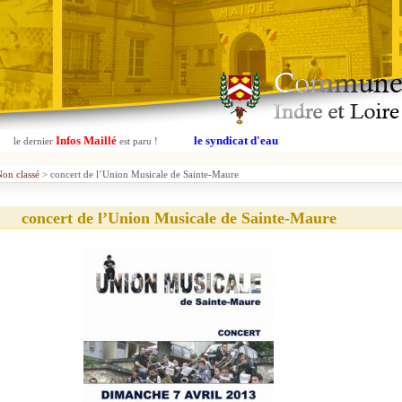
Infos Maillé
le syndicat d'eau
le dernier
est paru !
on classé
> concert de l’Union Musicale de Sainte-Maure
concert de l’Union Musicale de Sainte-Maure