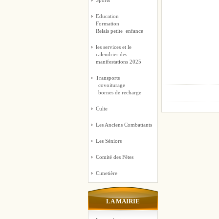
Sports
Education
Formation
Relais petite enfance
les services et le
calendrier des
manifestations 2025
Transports
covoiturage
bornes de recharge
Culte
Les Anciens Combattants
Les Séniors
Comité des Fêtes
Cimetière
LA MAIRIE