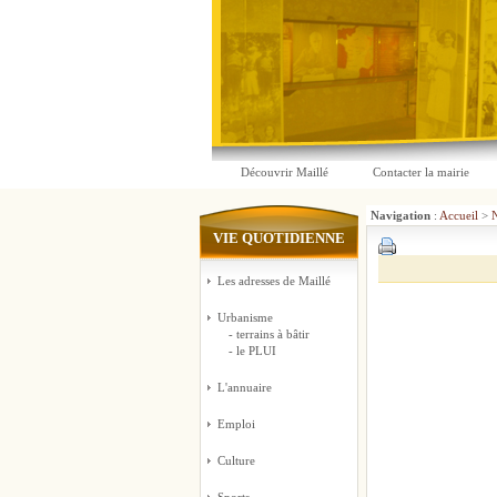
Découvrir Maillé
Contacter la mairie
Navigation
:
Accueil
>
N
VIE QUOTIDIENNE
Les adresses de Maillé
Urbanisme
- terrains à bâtir
- le PLUI
L'annuaire
Emploi
Culture