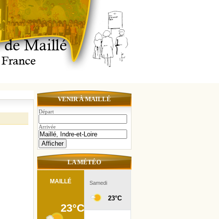
VENIR À MAILLÉ
Départ
Arrivée
LA MÉTÉO