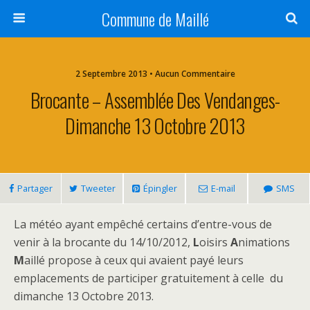
Commune de Maillé
2 Septembre 2013 • Aucun Commentaire
Brocante – Assemblée Des Vendanges-
Dimanche 13 Octobre 2013
Partager
Tweeter
Épingler
E-mail
SMS
La météo ayant empêché certains d’entre-vous de
venir à la brocante du 14/10/2012,
L
oisirs
A
nimations
M
aillé propose à ceux qui avaient payé leurs
emplacements de participer gratuitement à celle du
dimanche 13 Octobre 2013.