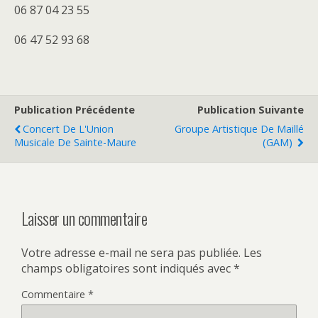
06 87 04 23 55
06 47 52 93 68
Publication Précédente
Publication Suivante
Concert De L'Union
Groupe Artistique De Maillé
Musicale De Sainte-Maure
(GAM)
Laisser un commentaire
Votre adresse e-mail ne sera pas publiée.
Les
champs obligatoires sont indiqués avec
*
Commentaire
*