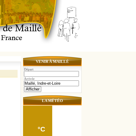
VENIR À MAILLÉ
Départ
Arrivée
LA MÉTÉO