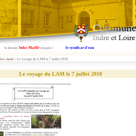
Infos Maillé
le syndicat d'eau
le dernier
est paru !
on classé
> Le voyage du LAM le 7 juillet 2018
Le voyage du LAM le 7 juillet 2018