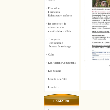
Sports
Education
Formation
Relais petite enfance
les services et le
calendrier des
manifestations 2025
Transports
covoiturage
bornes de recharge
Culte
Les Anciens Combattants
Les Séniors
Comité des Fêtes
Cimetière
LA MAIRIE