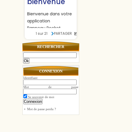
RECHERCHER
Ok
CONNEXION
Identifiant
Mot de passe
Se souvenir de moi
Mot de passe perdu ?