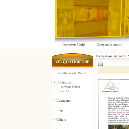
Découvrir Maillé
Contacter la mairie
Navigation
:
Accueil
>
N
VIE QUOTIDIENNE
Les adresses de Maillé
Urbanisme
- terrains à bâtir
- le PLUI
L'annuaire
Emploi
Culture