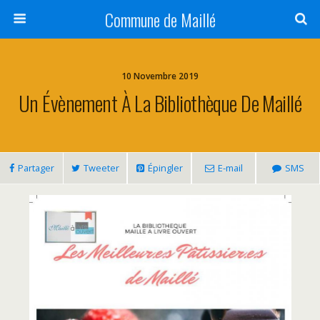
Commune de Maillé
10 Novembre 2019
Un Évènement À La Bibliothèque De Maillé
Partager
Tweeter
Épingler
E-mail
SMS