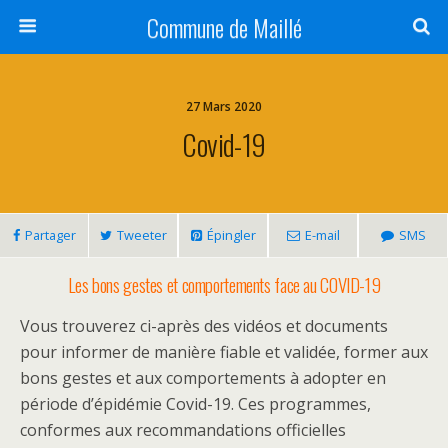
Commune de Maillé
27 Mars 2020
Covid-19
Partager
Tweeter
Épingler
E-mail
SMS
Les bons gestes et comportements face au COVID-19
Vous trouverez ci-après des vidéos et documents
pour informer de manière fiable et validée, former aux
bons gestes et aux comportements à adopter en
période d’épidémie Covid-19. Ces programmes,
conformes aux recommandations officielles