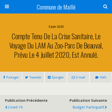
Commune de Maillé
3 Juin 2020
Compte Tenu De La Crise Sanitaire, Le
Voyage Du LAM Au Zoo-Parc De Beauval,
Prévu Le 4 Juillet 2020, Est Annulé.
Partager
Tweeter
Épingler
E-mail
SMS
Publication Précédente
Publication Suivante
Covid-19
Budget Participatif