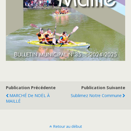
Publication Précédente
Publication Suivante
MARCHÉ De NOËL À
Sublimez Notre Commune
MAILLÉ
Retour au début