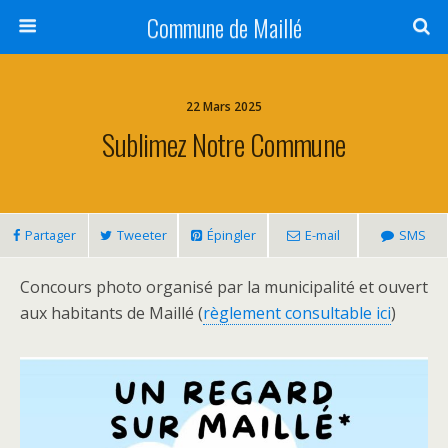
Commune de Maillé
22 Mars 2025
Sublimez Notre Commune
Partager
Tweeter
Épingler
E-mail
SMS
Concours photo organisé par la municipalité et ouvert
aux habitants de Maillé (
règlement consultable ici
)