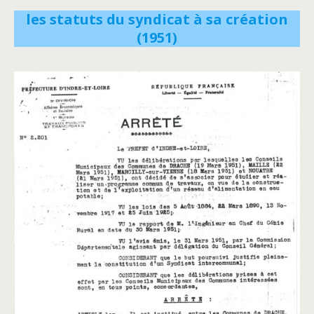
les statuts du syndicat à sa création
(1951)