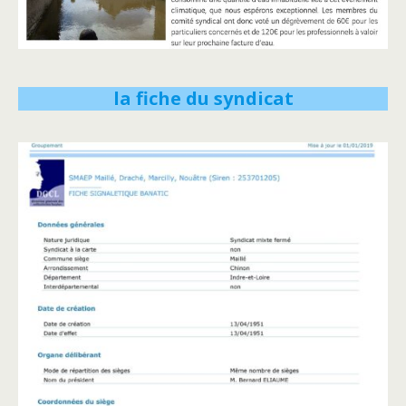
la fiche du syndicat