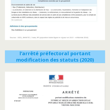
l’arrêté préfectoral portant
modification des statuts (2020)